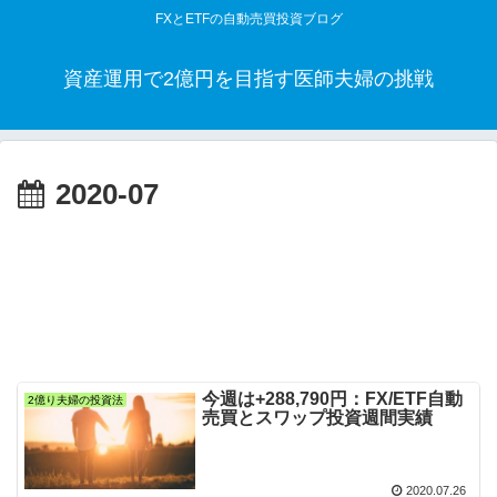
FXとETFの自動売買投資ブログ
資産運用で2億円を目指す医師夫婦の挑戦
2020-07
今週は+288,790円：FX/ETF自動
2億り夫婦の投資法
売買とスワップ投資週間実績
2020.07.26