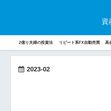
資
2億り夫婦の投資法
リピート系FX自動売買
高
2023-02