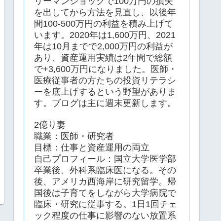
リーマンショックで100万円の損失
を出してから方法を見直し、以後年
間100-500万円の利益を積み上げて
います。2020年は1,600万円、2021
年は10月までで2,000万円の利益が
あり、資産運用実績は2年間で総額
で+3,600万円になりました。医師・
医療従事者の方たちの投資リテラシ
ーを底上げするという野望がありま
す。ブログは主に週末更新します。
2億り妻
職業：医師・研究者
目標：仕事と資産運用の両立
自己プロフィール：国立大学医学部
卒業後、外科系臨床医になる。その
後、アメリカ西海岸に研究留学。帰
国後は子育てをしながら大学病院で
臨床・研究に従事する。1日1回チェ
ック程度の仕事に影響のない放置系