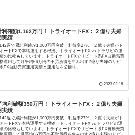
計利確額1,162万円！ トライオートFX：２億り夫婦
用実績
142週で累計利確が1,000万円突破！利益率27%、２億り夫婦がト
オートFXで本格運用する根拠、トライオートFX vs トラリピの運
績の比較もしています。トライオートFXでリピート系FX自動売買
格運用して月平均66万円の不労所得を生み出す2億り夫婦のリピ
系FX自動売買運用実績と運用法を公開中。
2023.02.18
平均利確額359万円！ トライオートFX：２億り夫婦
用実績
142週で累計利確が1,000万円突破！利益率27%、２億り夫婦がト
オートFXで本格運用する根拠、トライオートFX vs トラリピの運
績の比較もしています。トライオートFXでリピート系FX自動売買
格運用して月平均66万円の不労所得を生み出す2億り夫婦のリピ