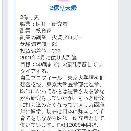
2億り夫婦
2億り夫
職業：医師・研究者
副業：投資家
副業の副業：投資ブロガー
受験偏差値：91
投資偏差値：???
2021年4月に億り人到達
目標：50歳までに2億円貯蓄してリ
タイアする。
自己プロフィール：東京大学理科Ⅲ
類合格後、東京大学医学部に進学、
医師になってからは患者さんを診な
がら研究をしていたが、もっと研究
に打ち込みたくなってアメリカ西海
岸に留学。現在は日本に帰国して子
育てをしながら医師・研究者として
働いています。FXは2009年開始、