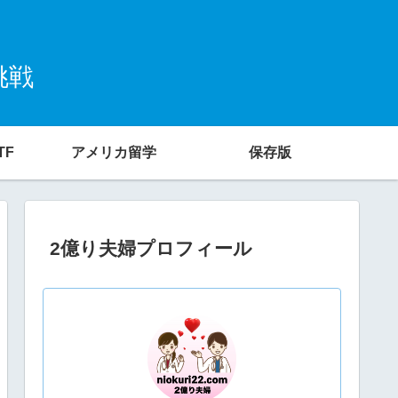
挑戦
TF
アメリカ留学
保存版
2億り夫婦プロフィール