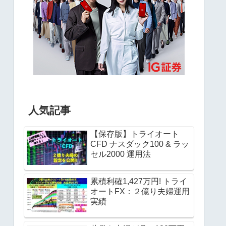
人気記事
【保存版】トライオート
CFD ナスダック100 & ラッ
セル2000 運用法
累積利確1,427万円! トライ
オートFX：２億り夫婦運用
実績