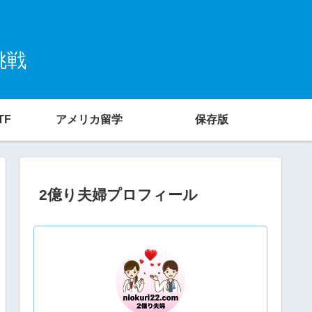
挑戦
TF
アメリカ留学
保存版
2億り夫婦プロフィール