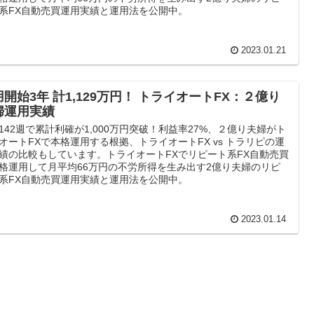
系FX自動売買運用実績と運用法を公開中。
2023.01.21
用開始3年 計1,129万円！ トライオートFX：２億り
婦運用実績
142週で累計利確が1,000万円突破！利益率27%、２億り夫婦がト
オートFXで本格運用する根拠、トライオートFX vs トラリピの運
績の比較もしています。トライオートFXでリピート系FX自動売買
格運用して月平均66万円の不労所得を生み出す2億り夫婦のリピ
系FX自動売買運用実績と運用法を公開中。
2023.01.14