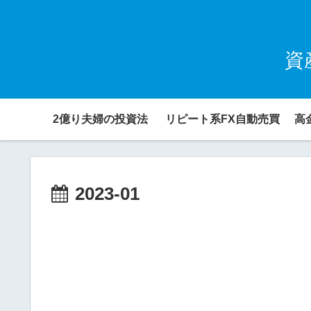
資
2億り夫婦の投資法
リピート系FX自動売買
高
2023-01