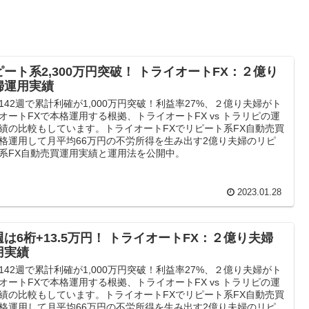
ピート系2,300万円突破！ トライオートFX：２億り
婦運用実績
142週で累計利確が1,000万円突破！利益率27%、２億り夫婦がト
オートFXで本格運用する根拠、トライオートFX vs トラリピの運
績の比較もしています。トライオートFXでリピート系FX自動売買
格運用して月平均66万円の不労所得を生み出す2億り夫婦のリピ
系FX自動売買運用実績と運用法を公開中。
2023.01.28
週は6桁+13.5万円！ トライオートFX：２億り夫婦
用実績
142週で累計利確が1,000万円突破！利益率27%、２億り夫婦がト
オートFXで本格運用する根拠、トライオートFX vs トラリピの運
績の比較もしています。トライオートFXでリピート系FX自動売買
格運用して月平均66万円の不労所得を生み出す2億り夫婦のリピ