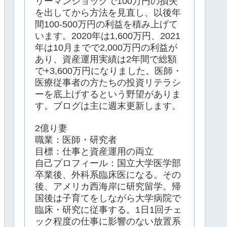
リーマンショックで100万円の損失
を出してから方法を見直し、以後年
間100-500万円の利益を積み上げて
います。2020年は1,600万円、2021
年は10月までで2,000万円の利益が
あり、資産運用実績は2年間で総額
で+3,600万円になりました。医師・
医療従事者の方たちの投資リテラシ
ーを底上げするという野望がありま
す。ブログは主に週末更新します。
2億り妻
職業：医師・研究者
目標：仕事と資産運用の両立
自己プロフィール：国立大学医学部
卒業後、外科系臨床医になる。その
後、アメリカ西海岸に研究留学。帰
国後は子育てをしながら大学病院で
臨床・研究に従事する。1日1回チェ
ック程度の仕事に影響のない放置系