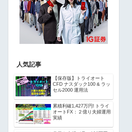
人気記事
【保存版】トライオート
CFD ナスダック100 & ラッ
セル2000 運用法
累積利確1,427万円! トライ
オートFX：２億り夫婦運用
実績