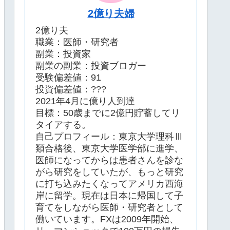
2億り夫婦
2億り夫
職業：医師・研究者
副業：投資家
副業の副業：投資ブロガー
受験偏差値：91
投資偏差値：???
2021年4月に億り人到達
目標：50歳までに2億円貯蓄してリ
タイアする。
自己プロフィール：東京大学理科Ⅲ
類合格後、東京大学医学部に進学、
医師になってからは患者さんを診な
がら研究をしていたが、もっと研究
に打ち込みたくなってアメリカ西海
岸に留学。現在は日本に帰国して子
育てをしながら医師・研究者として
働いています。FXは2009年開始、