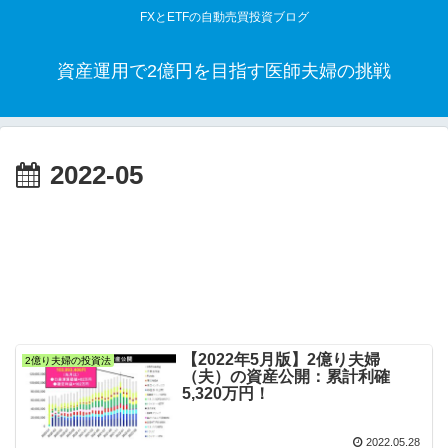
FXとETFの自動売買投資ブログ
資産運用で2億円を目指す医師夫婦の挑戦
2022-05
【2022年5月版】2億り夫婦
2億り夫婦の投資法
（夫）の資産公開：累計利確
5,320万円！
2022.05.28