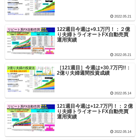
2022.05.21
122週目今週は+9.1万円！：２億
リピート系FX自動売買
り夫婦トライオートFX自動売買
運用実績
2022.05.21
［121週目］今週は+30.7万円!!：
2億り夫婦の投資法
2億り夫婦週間投資成績
2022.05.14
121週目今週は+12.7万円！：２億
リピート系FX自動売買
り夫婦トライオートFX自動売買
運用実績
2022.05.14