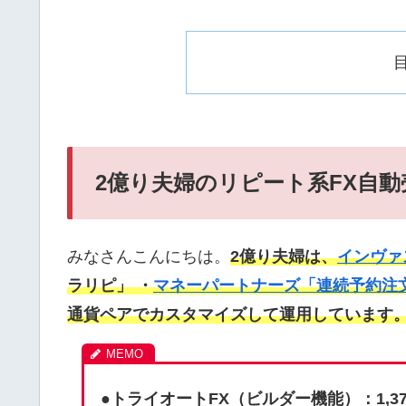
2億り夫婦のリピート系FX自動
みなさんこんにちは。
2億り夫婦は、
インヴァ
ラリピ」 ・
マネーパートナーズ「連続予約注
通貨ペアでカスタマイズして運用しています
●
トライオートFX（ビルダー機能）：1,3