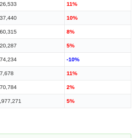
26,533
11%
37,440
10%
60,315
8%
20,287
5%
74,234
-10%
7,678
11%
70,784
2%
,977,271
5%