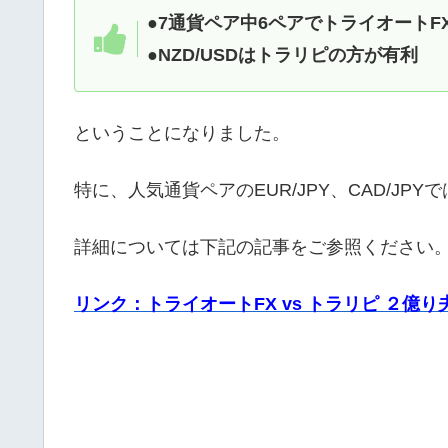
●7通貨ペア中6ペアでトライオート
●NZD/USDはトラリピの方が有利
ということになりました。
特に、人気通貨ペアのEUR/JPY、CAD/J
詳細については下記の記事をご参照ください
リンク：トライオートFX vs トラリピ ２億