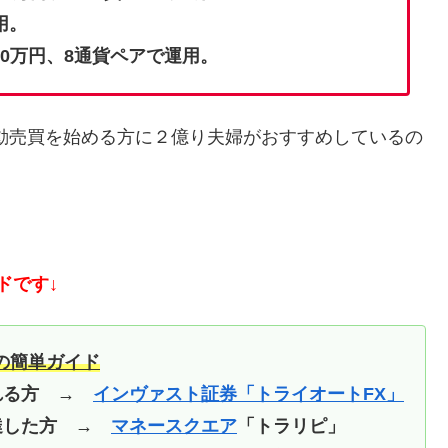
用。
0万円、8通貨ペアで運用。
動売買を始める方に２億り夫婦がおすすめしているの
ドです↓
の簡単ガイド
される方 →
インヴァスト証券「トライオートFX」
に達した方 →
マネースクエア
「トラリピ」