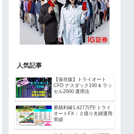
人気記事
【保存版】トライオート
CFD ナスダック100 & ラッ
セル2000 運用法
累積利確1,427万円! トライ
オートFX：２億り夫婦運用
実績