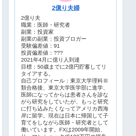
2億り夫婦
2億り夫
職業：医師・研究者
副業：投資家
副業の副業：投資ブロガー
受験偏差値：91
投資偏差値：???
2021年4月に億り人到達
目標：50歳までに2億円貯蓄してリ
タイアする。
自己プロフィール：東京大学理科Ⅲ
類合格後、東京大学医学部に進学、
医師になってからは患者さんを診な
がら研究をしていたが、もっと研究
に打ち込みたくなってアメリカ西海
岸に留学。現在は日本に帰国して子
育てをしながら医師・研究者として
働いています。FXは2009年開始、