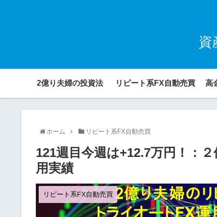
資
2億り夫婦の投資法
リピート系FX自動売買
高
ホーム
リピート系FX自動売買
121週目今週は+12.7万円！
用実績
リピート系FX自動売買