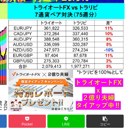
Pocket
LINE
コピー