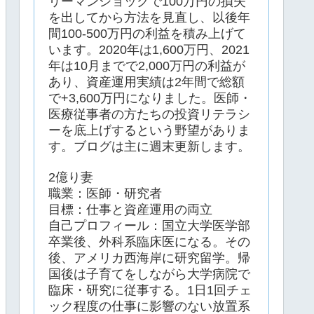
リーマンショックで100万円の損失
を出してから方法を見直し、以後年
間100-500万円の利益を積み上げて
います。2020年は1,600万円、2021
年は10月までで2,000万円の利益が
あり、資産運用実績は2年間で総額
で+3,600万円になりました。医師・
医療従事者の方たちの投資リテラシ
ーを底上げするという野望がありま
す。ブログは主に週末更新します。
2億り妻
職業：医師・研究者
目標：仕事と資産運用の両立
自己プロフィール：国立大学医学部
卒業後、外科系臨床医になる。その
後、アメリカ西海岸に研究留学。帰
国後は子育てをしながら大学病院で
臨床・研究に従事する。1日1回チェ
ック程度の仕事に影響のない放置系