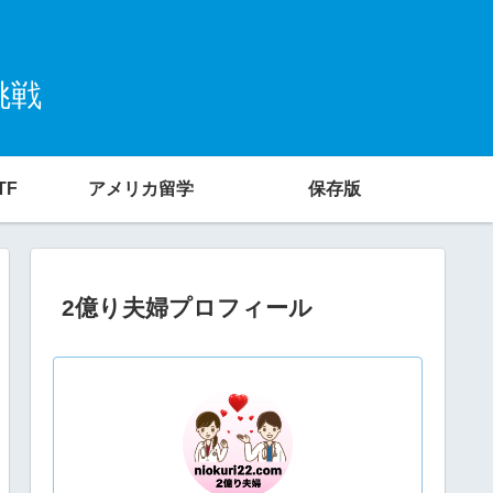
挑戦
TF
アメリカ留学
保存版
2億り夫婦プロフィール