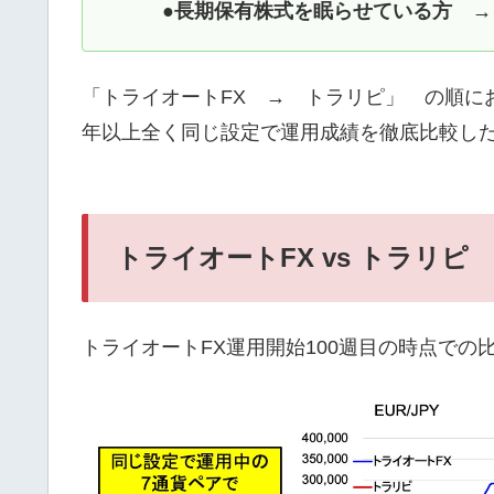
●長期保有株式を眠らせている方 
「トライオートFX → トラリピ」 の順に
年以上全く同じ設定で運用成績を徹底比較し
トライオートFX vs トラリピ
トライオートFX運用開始100週目の時点での