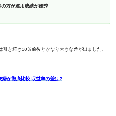
FXの方が運用成績が優秀
PYでは引き続き10％前後とかなり大きな差が出ました。
。
り夫婦が徹底比較 収益率の差は?