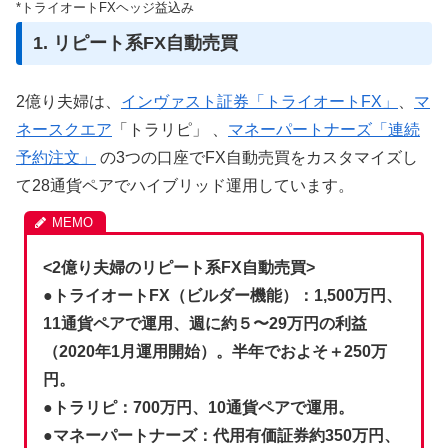
*トライオートFXヘッジ益込み
1. リピート系FX自動売買
2億り夫婦は、
インヴァスト証券「トライオートFX」
、
マ
ネースクエア
「トラリピ」 、
マネーパートナーズ「連続
予約注文」
の3つの口座でFX自動売買をカスタマイズし
て28通貨ペアでハイブリッド運用しています。
<2億り夫婦のリピート系FX自動売買>
●トライオートFX（ビルダー機能）：1,500万円、
11通貨ペアで運用、週に約５〜29万円の利益
（2020年1月運用開始）。半年でおよそ＋250万
円。
●トラリピ：700万円、10通貨ペアで運用。
●マネーパートナーズ：代用有価証券約350万円、