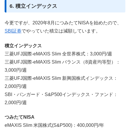
6. 積立インデックス
今更ですが、2020年8月につみたてNISAを始めたので、
SBI証券
でやっていた積立は減額しています。
積立インデックス
三菱UFJ国際-eMAXIS Slim 全世界株式：3,000円/週
三菱UFJ国際-eMAXIS Slim バランス（8資産均等型）：
3,000円/週
三菱UFJ国際-eMAXIS Slim 新興国株式インデックス：
2,000円/週
SBI・バンガード・S&P500インデックス・ファンド：
2,000円/週
つみたてNISA
eMAXIS Slim 米国株式(S&P500)：400,000円/年