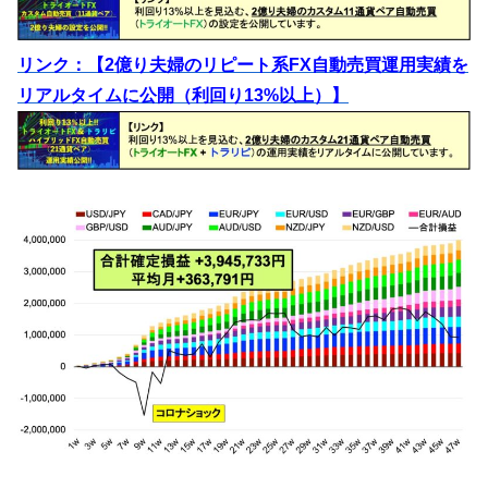
リンク：【2億り夫婦のリピート系FX自動売買運用実績を
リアルタイムに公開（利回り13%以上）】