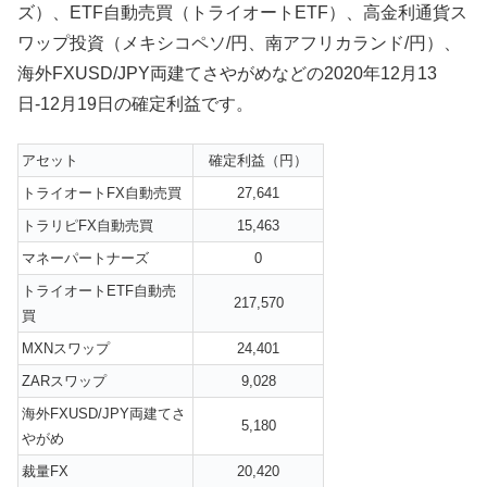
ズ）、ETF自動売買（トライオートETF）、高金利通貨ス
ワップ投資（メキシコペソ/円、南アフリカランド/円）、
海外FXUSD/JPY両建てさやがめなどの2020年12月13
日-12月19日の確定利益です。
アセット
確定利益（円）
トライオートFX自動売買
27,641
トラリピFX自動売買
15,463
マネーパートナーズ
0
トライオートETF自動売
217,570
買
MXNスワップ
24,401
ZARスワップ
9,028
海外FXUSD/JPY両建てさ
5,180
やがめ
裁量FX
20,420