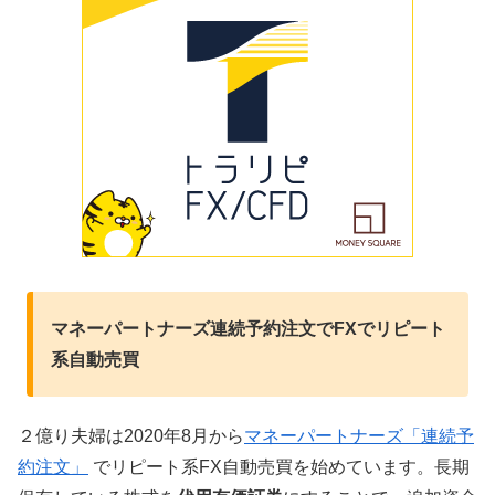
マネーパートナーズ連続予約注文でFXでリピート
系自動売買
２億り夫婦は2020年8月から
マネーパートナーズ「連続予
約注文」
でリピート系FX自動売買を始めています。長期