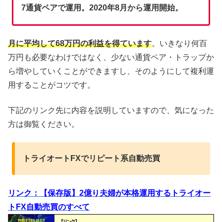
7通貨ペアで運用。2020年8月から運用開始。
月に平均して68万円の利益を得ています
。いきなり何百
万円も必要なわけではなく、少ない通貨ペア・トラップか
ら増やしていくことができますし、そのようにして複利運
用することがコツです。
下記のリンク先に内容を説明していますので、気になった
方は御覧ください。
トライオートFXでリピート系自動売買
リンク：【保存版】2億り夫婦が本格運用するトライオー
トFX自動売買のすべて