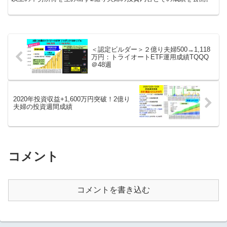
＜認定ビルダー＞２億り夫婦500→1,118
万円：トライオートETF運用成績TQQQ
＠48週
2020年投資収益+1,600万円突破！2億り
夫婦の投資週間成績
コメント
コメントを書き込む