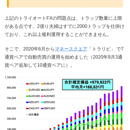
上記のトライオートFXの問題点は、トラップ数量に上限
がある点です。2億り夫婦はすでに2000トラップを仕掛け
ており、これ以上複利運用することができません。
そこで、2020年6月から
マネースクエア
「トラリピ」 で7
通貨ペアで自動売買の運用を始めました（2020年9月3通
貨ペア追加して10通貨ペアに）。