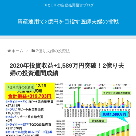
FXとETFの自動売買投資ブログ
資産運用で2億円を目指す医師夫婦の挑戦
ホーム
2億り夫婦の投資法
2020年投資収益+1,589万円突破！2億り夫
婦の投資週間成績
2億り夫婦の投資法