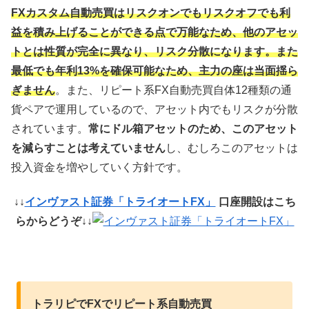
FXカスタム自動売買はリスクオンでもリスクオフでも利
益を積み上げることができる点で万能なため、他のアセッ
トとは性質が完全に異なり、リスク分散になります。また
最低でも年利13%を確保可能なため、主力の座は当面揺ら
ぎません
。また、リピート系FX自動売買自体12種類の通
貨ペアで運用しているので、アセット内でもリスクが分散
されています。
常にドル箱アセットのため、このアセット
を減らすことは考えていません
し、むしろこのアセットは
投入資金を増やしていく方針です。
↓↓
インヴァスト証券「トライオートFX」
口座開設はこち
らからどうぞ↓↓
トラリピでFXでリピート系自動売買