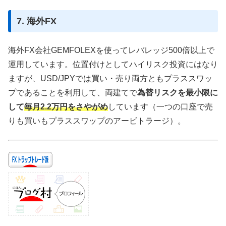
7. 海外FX
海外FX会社GEMFOLEXを使ってレバレッジ500倍以上で
運用しています。位置付けとしてハイリスク投資にはなり
ますが、USD/JPYでは買い・売り両方ともプラススワッ
プであることを利用して、両建てで
為替リスクを最小限に
して
毎月2.2万円をさやがめ
しています（一つの口座で売
りも買いもプラススワップのアービトラージ）。