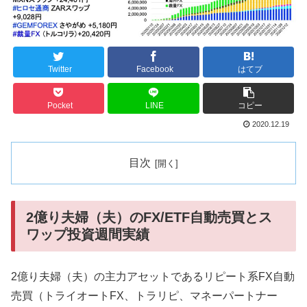
Twitter
Facebook
はてブ
Pocket
LINE
コピー
2020.12.19
目次
2億り夫婦（夫）のFX/ETF自動売買とス
ワップ投資週間実績
2億り夫婦（夫）の主力アセットであるリピート系FX自動
売買（トライオートFX、トラリピ、マネーパートナー