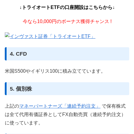
↓トライオートETFの口座開設はこちらから↓
今なら10,000円のボーナス獲得チャンス !
4. CFD
米国S500やイギリス100に積み立てています。
5. 個別株
上記の
マネーパートナーズ「連続予約注文」
で保有株式
は全て代用有価証券としてFX自動売買（連続予約注文）
に使っています。