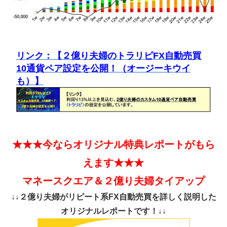
リンク：【２億り夫婦のトラリピFX自動売買
10通貨ペア設定を公開！（オージーキウイ
も）】
★★★今ならオリジナル特典レポートがもら
えます★★★
マネースクエア＆２億り夫婦タイアップ
↓↓２億り夫婦がリピート系FX自動売買を詳しく説明した
オリジナルレポートです！↓↓