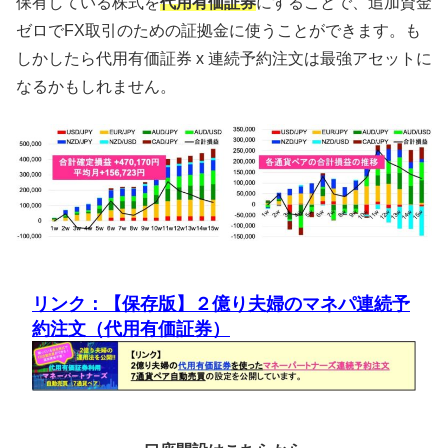
保有している株式を
代用有価証券
にすることで、追加資金
ゼロでFX取引のための証拠金に使うことができます。も
しかしたら代用有価証券 x 連続予約注文は最強アセットに
なるかもしれません。
リンク：【保存版】２億り夫婦のマネパ連続予
約注文（代用有価証券）