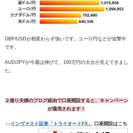
GBP/USDが相変わらず強いです。ユーロ円などが追撃中
です。
AUD/JPYが今週は伸びて、100万円の大台が見えてきまし
た。
２億り夫婦のブログ経由で口座開設すると、キャンペーン
が適用されます！
↓↓
インヴァスト証券「トライオートFX」
口座開設はこち