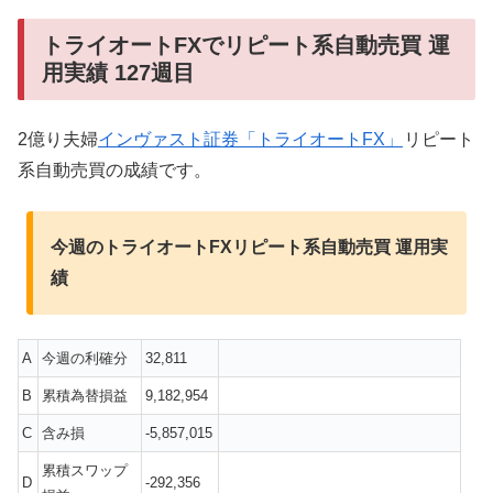
トライオートFXでリピート系自動売買 運
用実績 127週目
2億り夫婦
インヴァスト証券「トライオートFX」
リピート
系自動売買の成績です。
今週のトライオートFXリピート系自動売買 運用実
績
A
今週の利確分
32,811
B
累積為替損益
9,182,954
C
含み損
-5,857,015
累積スワップ
D
-292,356