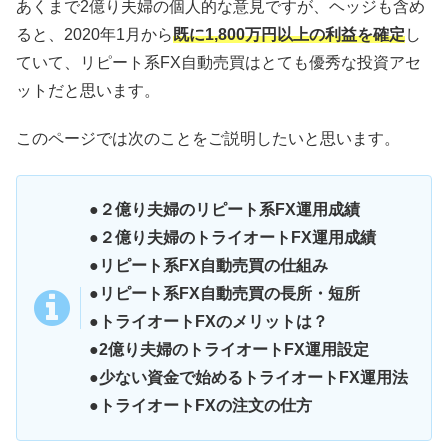
あくまで2億り夫婦の個人的な意見ですが、ヘッジも含め
ると、2020年1月から
既に1,800万円以上の利益を確定
し
ていて、リピート系FX自動売買はとても優秀な投資アセ
ットだと思います。
このページでは次のことをご説明したいと思います。
●２億り夫婦のリピート系FX運用成績
●２億り夫婦のトライオートFX運用成績
●リピート系FX自動売買の仕組み
●リピート系FX自動売買の長所・短所
●トライオートFXのメリットは？
●2億り夫婦のトライオートFX運用設定
●少ない資金で始めるトライオートFX運用法
●トライオートFXの注文の仕方