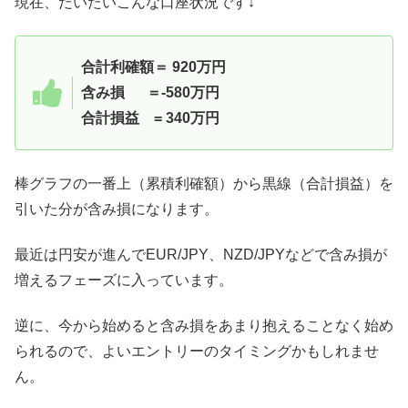
現在、だいたいこんな口座状況です↓
合計利確額＝ 920万円
含み損 ＝-580万円
合計損益 = 340
万円
棒グラフの一番上（累積利確額）から黒線（合計損益）を
引いた分が含み損になります。
最近は円安が進んでEUR/JPY、NZD/JPYなどで含み損が
増えるフェーズに入っています。
逆に、今から始めると含み損をあまり抱えることなく始め
られるので、よいエントリーのタイミングかもしれませ
ん。