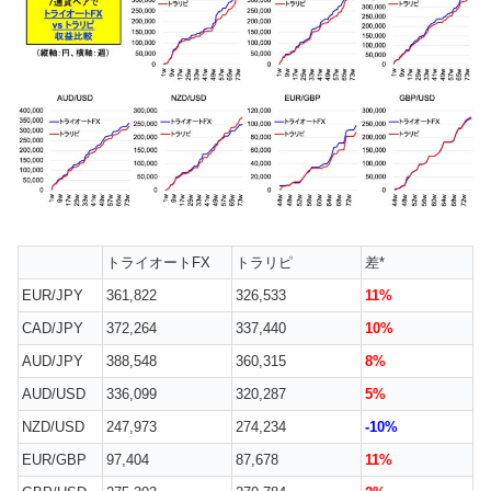
トライオートFX
トラリピ
差*
EUR/JPY
361,822
326,533
11%
CAD/JPY
372,264
337,440
10%
AUD/JPY
388,548
360,315
8%
AUD/USD
336,099
320,287
5%
NZD/USD
247,973
274,234
-10%
EUR/GBP
97,404
87,678
11%