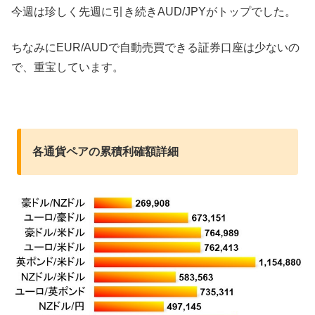
今週は珍しく先週に引き続きAUD/JPYがトップでした。
ちなみにEUR/AUDで自動売買できる証券口座は少ないの
で、重宝しています。
各通貨ペアの累積利確額詳細