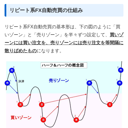
リピート系FX自動売買の仕組み
リピート系FX自動売買の基本形は、下の図のように「買
いゾーン」と「売りゾーン」を半々ずつ設定して、
買いゾ
ーンには買い注文を、売りゾーンには売り注文を等間隔に
散りばめたもの
になります。