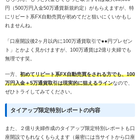
円（500万円入金50万通貨新規約定）がもらえますが、特
にリピート系FX自動売買が初めてだと狙いにくいかもし
れませんね。
「口座開設後2ヶ月以内に100万通貨取引で●●円プレゼン
ト」とかよく見かけますが、100万通貨は2億り夫婦でも
無理です笑。
一方、
初めてリピート系FX自動売買をされる方でも、100
万円入金＋5万通貨取引は現実的に狙えるライン
なので、
ぜひトライしてみてください。
タイアップ限定特別レポートの内容
また、２億り夫婦作成のタイアップ限定特別レポートも口
座開設でもれなくもらえます（厳密には当サイトから口座