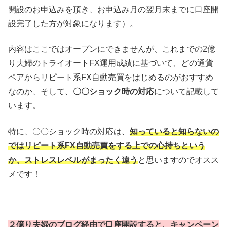
開設のお申込みを頂き、お申
込み月の翌月末までに口座開
設完了した方が対象になります）。
内容はここではオープンにできませんが、これまでの2億
り夫婦のトライオートFX運用成績に基づいて、どの通貨
ペアからリピート系FX自動売買をはじめるのがおすすめ
なのか、そして、
〇〇ショック時の対応
について記載して
います。
特に、〇〇ショック時の対応は、
知っていると知らないの
ではリピート系FX自動売買をする上での心持ちという
か、ストレスレベルがまったく違う
と思いますのでオスス
メです！
２億り夫婦のブログ経由で口座開設すると、キャンペーン