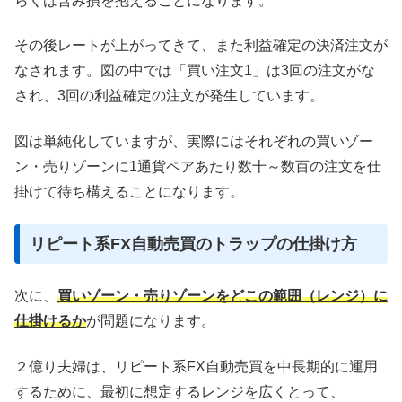
らくは含み損を抱えることになります。
その後レートが上がってきて、また利益確定の決済注文が
なされます。図の中では「買い注文1」は3回の注文がな
され、3回の利益確定の注文が発生しています。
図は単純化していますが、実際にはそれぞれの買いゾー
ン・売りゾーンに1通貨ペアあたり数十～数百の注文を仕
掛けて待ち構えることになります。
リピート系FX自動売買のトラップの仕掛け方
次に、
買いゾーン・売りゾーンをどこの範囲（レンジ）に
仕掛けるか
が問題になります。
２億り夫婦は、リピート系FX自動売買を中長期的に運用
するために、最初に想定するレンジを広くとって、