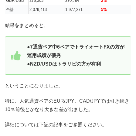
GBP/USD
275,303
270,784
2%
合計
2,079,413
1,977,271
5%
結果をまとめると、
●7通貨ペア中6ペアでトライオートFXの方が
運用成績が優秀
●NZD/USDはトラリピの方が有利
ということになりました。
特に、人気通貨ペアのEUR/JPY、CAD/JPYでは引き続き
10％前後とかなり大きな差が出ました。
詳細については下記の記事をご参照ください。