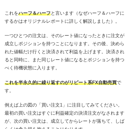
これを
ハーフ＆ハーフ
と言います（なぜハーフ＆ハーフに
するかはオリジナルレポートに詳しく解説しました）。
一つひとつの注文は、そのレート値になったときに注文が
成立しポジションを持つことになります。その後、決めら
れた値幅だけ行くと決済されて利益を上げます。決済され
ると同時に、また同じレート値になるとポジションを持つ
べく待機状態に入ります。
これを半永久的に繰り返すのがリピート系FX自動売買
で
す。
例えば上の図の「買い注文1」に注目してみてください。
最初の買い注文はすぐに利益確定の決済注文がなされます
が、次の買い注文は、成立してからレートが落ちて、しば