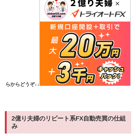
らからどうぞ↓↓
2億り夫婦のリピート系FX自動売買の仕組
み