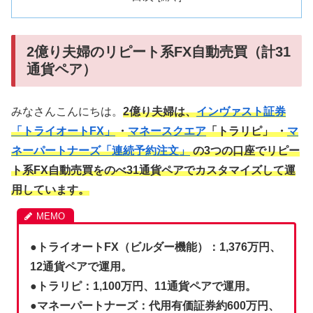
2億り夫婦のリピート系FX自動売買（計31
通貨ペア）
みなさんこんにちは。
2億り夫婦は、
インヴァスト証券
「トライオートFX」
・
マネースクエア
「トラリピ」 ・
マ
ネーパートナーズ「連続予約注文」
の3つの口座でリピー
ト系FX自動売買をのべ31通貨ペアでカスタマイズして運
用しています。
●
トライオートFX（ビルダー機能）：1,376万円、
12通貨ペアで運用。
●トラリピ：1,100万円、11通貨ペアで運用。
●マネーパートナーズ：代用有価証券約600万円、