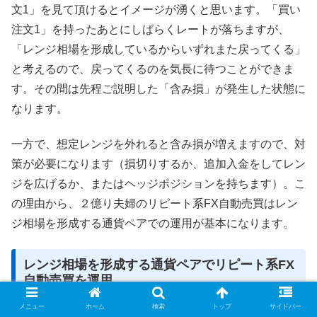
文1」を見て頂けるとイメージが湧くと思います。「買い
注文1」を持ったあとにしばらくレートが落ちますが、
「レンジ相場を形成しているからいずれまた戻ってくる」
と考えるので、戻ってくるのを気長に待つことができま
す。その間は先程ご説明した「含み損」が発生した状態に
なります。
一方で、想定レンジを外れると含み損が増えますので、対
策が必要になります（損切りするか、追加入金をしてレン
ジを広げるか、またはヘッジポジションを持ちます）。こ
の理由から、２億り夫婦のリピート系FX自動売買はレン
ジ相場を形成する通貨ペアでの運用が基本になります。
レンジ相場を形成する通貨ペアでリピート系FX
自動売買を運用
メニュー
ホーム
検索
トップ
サイドバー