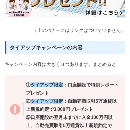
（上のバナーにはリンクはついていません）
タイアップキャンペーンの内容
キャンペーン内容は大きく３つあります。まとめると、
①
タイアップ限定
：口座開設で特別レポート
プレゼント
②
タイアップ限定
：自動売買取引5万通貨以
上新規約定で3,000円プレゼント
③口座開設の翌月末までに入金100万円以
上、自動売買取引5万通貨以上新規約定で