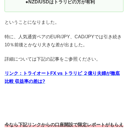
●NZD/USDはトラリピの方が有利
ということになりました。
特に、人気通貨ペアのEUR/JPY、CAD/JPYでは引き続き
10％前後とかなり大きな差が出ました。
詳細については下記の記事をご参照ください。
リンク：トライオートFX vs トラリピ ２億り夫婦が徹底
比較 収益率の差は?
今なら下記リンクからの口座開設で限定レポートがもらえ