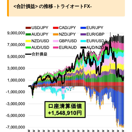
<合計損益> の推移 -トライオートFX-