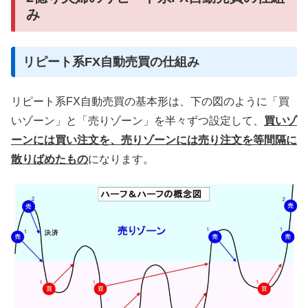
み
リピート系FX自動売買の仕組み
リピート系FX自動売買の基本形は、下の図のように「買
いゾーン」と「売りゾーン」を半々ずつ設定して、
買いゾ
ーンには買い注文を、売りゾーンには売り注文を等間隔に
散りばめたもの
になります。