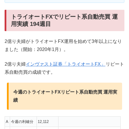
トライオートFXでリピート系自動売買 運
用実績 194週目
2億り夫婦がトライオートFX運用を始めて3年以上になり
ました（開始：2020年1月）。
2億り夫婦
インヴァスト証券「トライオートFX」
リピート
系自動売買の成績です。
今週のトライオートFXリピート系自動売買 運用実
績
A
今週の利確分
12,112