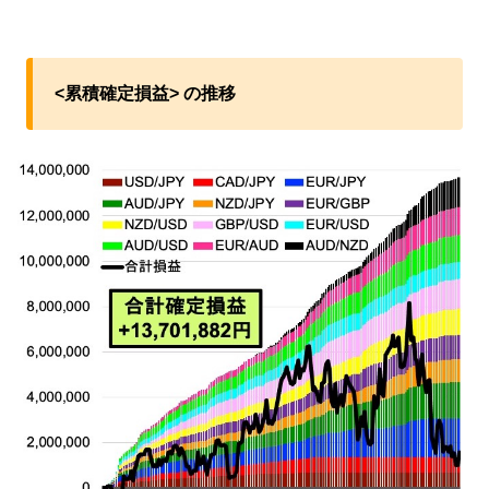
<累積確定損益> の推移