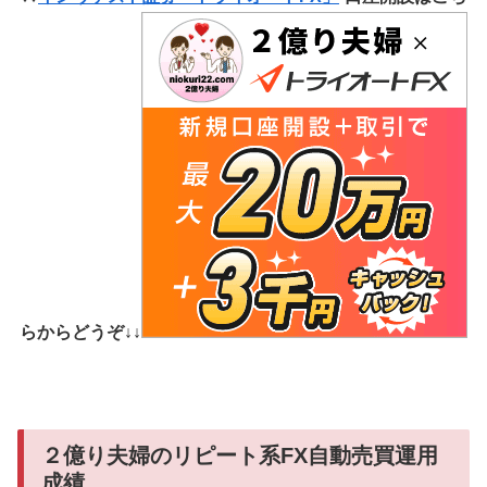
らからどうぞ↓↓
２億り夫婦のリピート系FX自動売買運用
成績