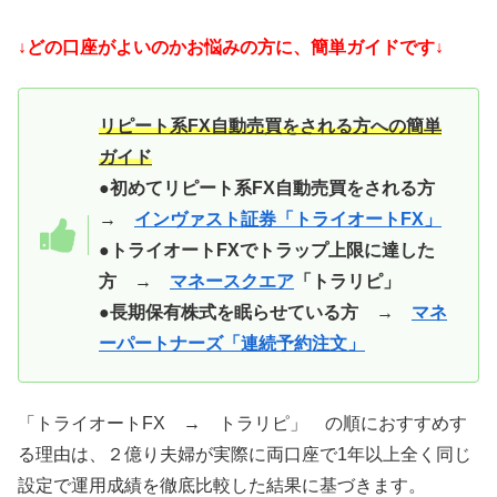
↓どの口座がよいのかお悩みの方に、簡単ガイドです↓
リピート系FX自動売買をされる方への簡単
ガイド
●初めてリピート系FX自動売買をされる方
→
インヴァスト証券「トライオートFX」
●トライオートFXでトラップ上限に達した
方 →
マネースクエア
「トラリピ」
●長期保有株式を眠らせている方 →
マネ
ーパートナーズ「連続予約注文」
「トライオートFX → トラリピ」 の順におすすめす
る理由は、２億り夫婦が実際に両口座で1年以上全く同じ
設定で運用成績を徹底比較した結果に基づきます。