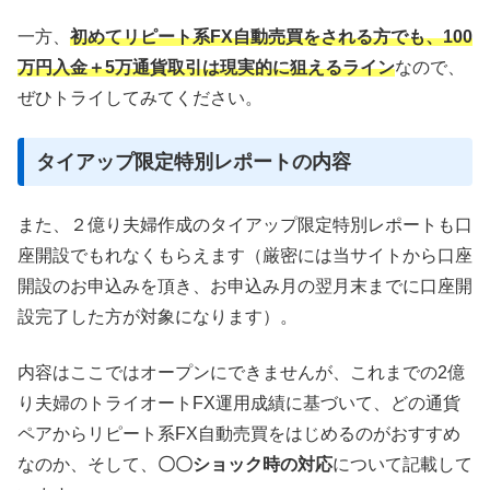
一方、
初めてリピート系FX自動売買をされる方でも、100
万円入金＋5万通貨取引は現実的に狙えるライン
なので、
ぜひトライしてみてください。
タイアップ限定特別レポートの内容
また、２億り夫婦作成のタイアップ限定特別レポートも口
座開設でもれなくもらえます（厳密には当サイトから口座
開設のお申込みを頂き、お申
込み月の翌月末までに口座開
設完了した方が対象になります）。
内容はここではオープンにできませんが、これまでの2億
り夫婦のトライオートFX運用成績に基づいて、どの通貨
ペアからリピート系FX自動売買をはじめるのがおすすめ
なのか、そして、
〇〇ショック時の対応
について記載して