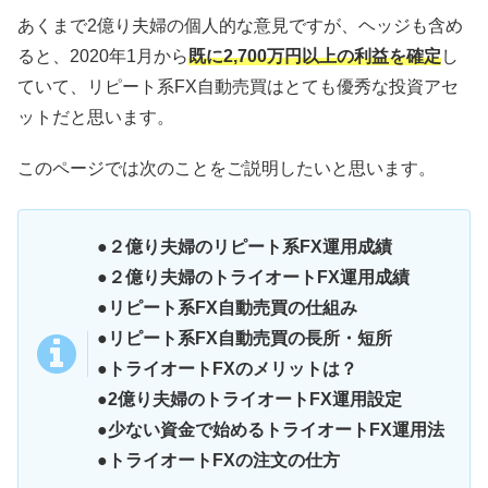
あくまで2億り夫婦の個人的な意見ですが、ヘッジも含め
ると、2020年1月から
既に2,700万円以上の利益を確定
し
ていて、リピート系FX自動売買はとても優秀な投資アセ
ットだと思います。
このページでは次のことをご説明したいと思います。
●２億り夫婦のリピート系FX運用成績
●２億り夫婦のトライオートFX運用成績
●リピート系FX自動売買の仕組み
●リピート系FX自動売買の長所・短所
●トライオートFXのメリットは？
●2億り夫婦のトライオートFX運用設定
●少ない資金で始めるトライオートFX運用法
●トライオートFXの注文の仕方