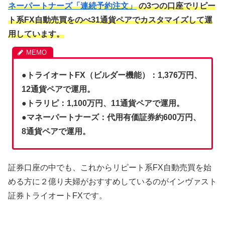
ネーパートナーズ「連続予約注文」
の3つの口座でリピー
ト系FX自動売買をのべ31通貨ペアでカスタマイズして運
用しています。
●
トライオートFX（ビルダー機能）：1,376万円、
12通貨ペアで運用。
●トラリピ：1,100万円、11通貨ペアで運用。
●マネーパートナーズ：代用有価証券約600万円、
8通貨ペアで運用。
証券口座の中でも、これからリピート系FX自動売買を始
める方に２億り夫婦がおすすめしているのがインヴァスト
証券トライオートFXです。