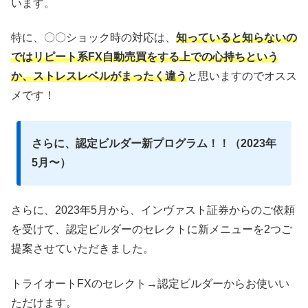
います。
特に、〇〇ショック時の対応は、
知っていると知らないの
ではリピート系FX自動売買をする上での心持ちという
か、ストレスレベルがまったく違う
と思いますのでオスス
メです！
さらに、認定ビルダー新プログラム！！（2023年
5月〜）
さらに、2023年5月から、インヴァスト証券からのご依頼
を受けて、認定ビルダーのセレクトに新メニューを2つご
提案させていただきました。
トライオートFXのセレクト→認定ビルダーからお使いい
ただけます。