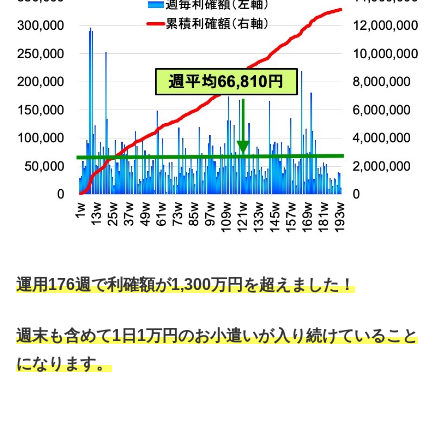
運用176週で利確額が1,300万円を超えました！
週末も含めて1日1万円のお小遣いが入り続けていること
になります。