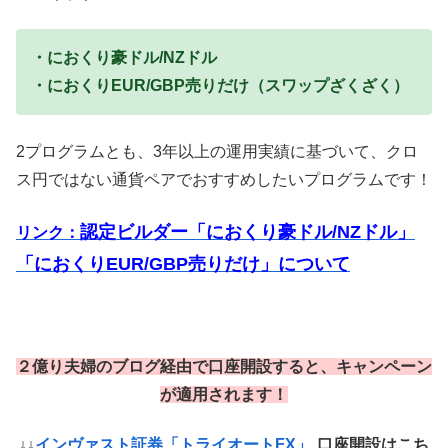
・におくり豪ドル/NZドル
・におくりEUR/GBP売りだけ（スワップざくざく）
2プログラムとも、3年以上の運用実績に基づいて、クロ
ス円ではない通貨ペアでおすすめしたいプログラムです！
認定ビルダー「におくり豪ドル/NZドル」
リンク：
「におくりEUR/GBP売りだけ」について
２億り夫婦のブログ経由で口座開設すると、キャンペーン
が適用されます！
↓↓
インヴァスト証券「トライオートFX」
口座開設はこち