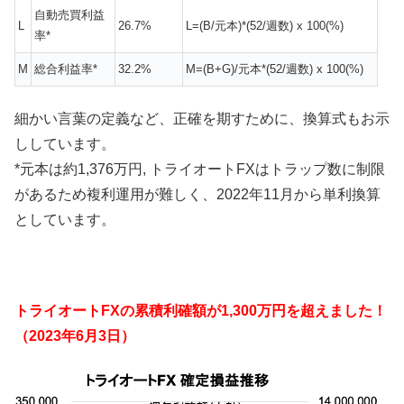
自動売買利益
L
26.7%
L=(B/元本)*(52/週数) x 100(%)
率*
M
総合利益率*
32.2%
M=(B+G)/元本*(52/週数) x 100(%)
細かい言葉の定義など、正確を期すために、換算式もお示
ししています。
*元本は約1,376万円, トライオートFXはトラップ数に制限
があるため複利運用が難しく、2022年11月から単利換算
としています。
トライオートFXの累積利確額が1,300万円を超えました！
（2023年6月3日）