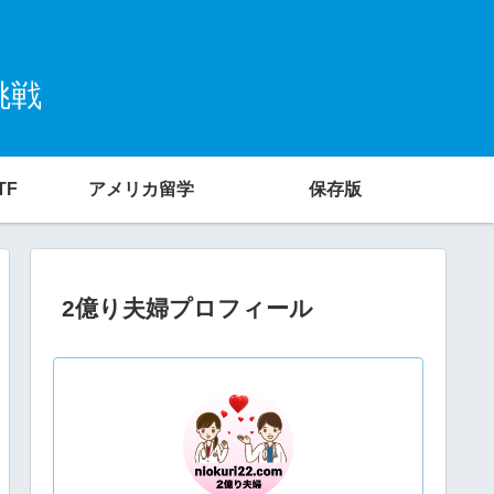
挑戦
TF
アメリカ留学
保存版
2億り夫婦プロフィール