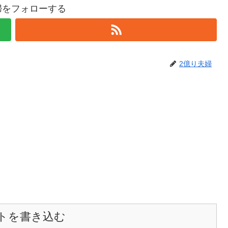
婦をフォローする
2億り夫婦
トを書き込む