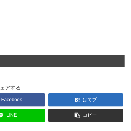
ェアする
Facebook
はてブ
LINE
コピー