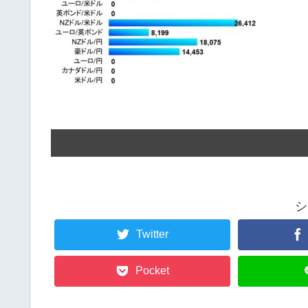
シ
Twitter
Pocket