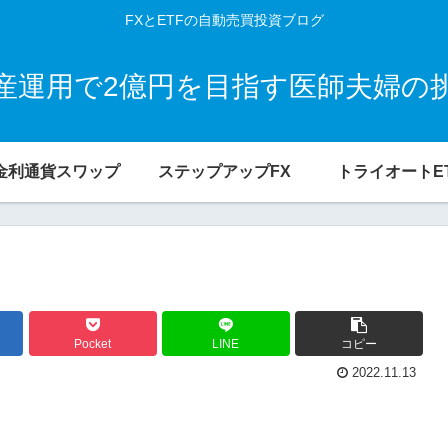
FXとETFの自動売買投資ブログ
産運用で2億円を目指す医師夫婦の
金利通貨スワップ
ステップアップFX
トライオートE
Pocket
LINE
コピー
2022.11.13