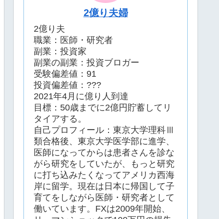
2億り夫婦
2億り夫
職業：医師・研究者
副業：投資家
副業の副業：投資ブロガー
受験偏差値：91
投資偏差値：???
2021年4月に億り人到達
目標：50歳までに2億円貯蓄してリ
タイアする。
自己プロフィール：東京大学理科Ⅲ
類合格後、東京大学医学部に進学、
医師になってからは患者さんを診な
がら研究をしていたが、もっと研究
に打ち込みたくなってアメリカ西海
岸に留学。現在は日本に帰国して子
育てをしながら医師・研究者として
働いています。FXは2009年開始、