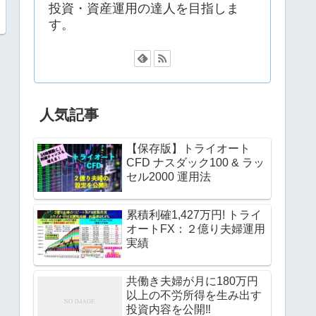
投資・資産運用の達人を目指しま
す。
人気記事
【保存版】トライオート
CFD ナスダック100 & ラッ
セル2000 運用法
累積利確1,427万円! トライ
オートFX：２億り夫婦運用
実績
共働き夫婦が月に180万円
以上の不労所得を生み出す
投資内容を公開‼︎