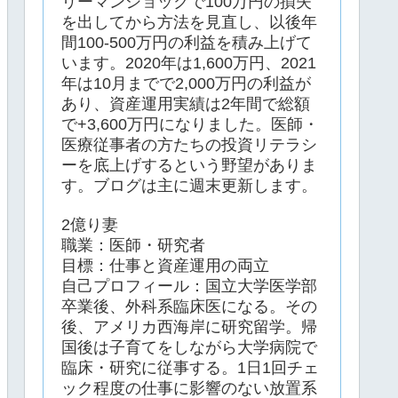
リーマンショックで100万円の損失
を出してから方法を見直し、以後年
間100-500万円の利益を積み上げて
います。2020年は1,600万円、2021
年は10月までで2,000万円の利益が
あり、資産運用実績は2年間で総額
で+3,600万円になりました。医師・
医療従事者の方たちの投資リテラシ
ーを底上げするという野望がありま
す。ブログは主に週末更新します。
2億り妻
職業：医師・研究者
目標：仕事と資産運用の両立
自己プロフィール：国立大学医学部
卒業後、外科系臨床医になる。その
後、アメリカ西海岸に研究留学。帰
国後は子育てをしながら大学病院で
臨床・研究に従事する。1日1回チェ
ック程度の仕事に影響のない放置系