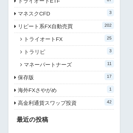
トライオートETF
3
マネスクCFD
202
リピート系FX自動売買
25
トライオートFX
3
トラリピ
11
マネーパートナーズ
17
保存版
1
海外FXさやがめ
42
高金利通貨スワップ投資
最近の投稿