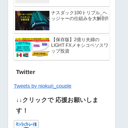
ナスダック100トリプル_ヘ
ッジャーの仕組みを大解剖!!
【保存版】2億り夫婦の
LIGHT FXメキシコペソスワ
ップ投資
Twitter
Tweets by niokuri_couple
↓↓クリックで 応援お願いしま
す！