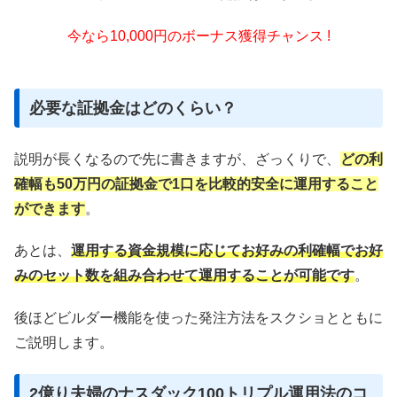
今なら10,000円のボーナス獲得チャンス !
必要な証拠金はどのくらい？
説明が長くなるので先に書きますが、ざっくりで、
どの利
確幅も50万円の証拠金で1口を比較的安全に運用すること
ができます
。
あとは、
運用する資金規模に応じて
お好みの利確幅でお好
みのセット数を組み合わせて運用することが可能です
。
後ほどビルダー機能を使った発注方法をスクショとともに
ご説明します。
2億り夫婦のナスダック100トリプル運用法のコ