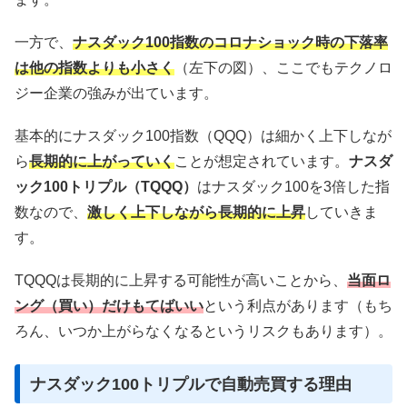
一方で、
ナスダック100指数のコロナショック時の下落率
は他の指数よりも小さく
（左下の図）、ここでもテクノロ
ジー企業の強みが出ています。
基本的にナスダック100指数（QQQ）は細かく上下しなが
ら
長期的に上がっていく
ことが想定されています。
ナスダ
ック100トリプル（TQQQ）
はナスダック100を3倍した指
数なので、
激しく上下しながら長期的に上昇
していきま
す。
TQQQは長期的に上昇する可能性が高いことから、
当面ロ
ング（買い）だけもてばいい
という利点があります（もち
ろん、いつか上がらなくなるというリスクもあります）。
ナスダック100トリプルで自動売買する理由