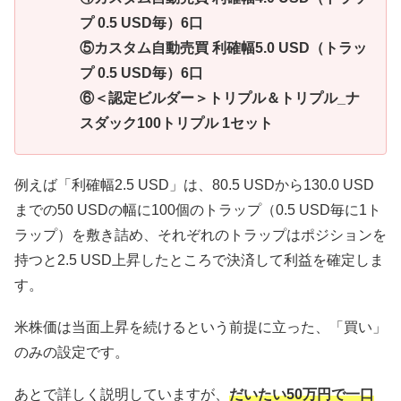
プ 0.5 USD毎）6口
⑤カスタム自動売買 利確幅5.0 USD（トラッ
プ 0.5 USD毎）6口
⑥＜認定ビルダー＞トリプル＆トリプル_ナ
スダック100トリプル 1セット
例えば「利確幅2.5 USD」は、80.5 USDから130.0 USD
までの50 USDの幅に100個のトラップ（0.5 USD毎に1ト
ラップ）を敷き詰め、それぞれのトラップはポジションを
持つと2.5 USD上昇したところで決済して利益を確定しま
す。
米株価は当面上昇を続けるという前提に立った、「買い」
のみの設定です。
あとで詳しく説明していますが、
だいたい50万円で一口