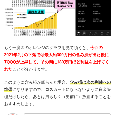
もう一度図のオレンジのグラフを見て頂くと、
今回の
2021年2月の下落では最大約300万円の含み損が出た後に
TQQQが上昇して、その間に180万円ほど利益を上げてく
れた
ことが分かります。
このように含み損が膨らんだ場合、
含み損は次の利確への
準備
になりますので、ロスカットにならないように資金管
理だけしたら、あとは男らしく（男前に）放置することを
おすすめします。