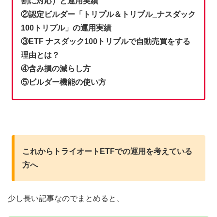
割に対応）と運用実績
②認定ビルダー「トリプル＆トリプル_ナスダック
100トリプル」の運用実績
③
ETF ナスダック100トリプルで自動売買をする
理由とは？
④含み損の減らし方
⑤ビルダー機能の使い方
これからトライオートETFでの運用を考えている
方へ
少し長い記事なのでまとめると、