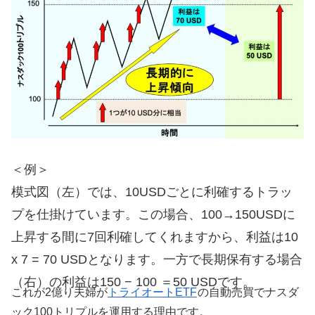
＜例＞
模式図（左）では、10USDごとに利確するトラッ
プを仕掛けています。この場合、100→150USDに
上昇する間に7回利確してくれますから、利益は10
x 7 = 70 USDとなります。一方で長期保有する場合
（右）の利益は150 − 100 ＝50 USDです。
これが2億り夫婦が
トライオートETF
の自動売買でナスダ
ック100トリプルを運用する理由です。