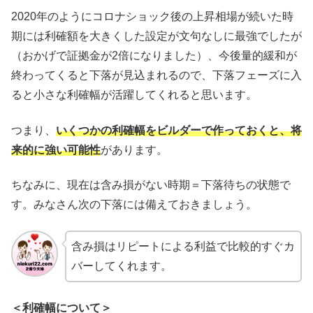
2020年のようにコロナショック後の上昇相場が続いた時
期には利確額を大きくした設定が文句なしに最強でしたが
（おかげで証拠金が2倍になりました）、今後量的緩和が
終わってくると下落が見込まれるので、下落フェーズに入
ると小さな利確幅が活躍してくれると思います。
つまり、
いくつかの利確幅をビルダーで作っておくと、将
来的に強い可能性
があります。
ちなみに、現在は含み損がない時期＝下落待ちの状態で
す。みなさん次の下落には備えておきましょう。
含み損はリピートによる利益で比較的すぐカ
バーしてくれます。
＜利確幅について＞