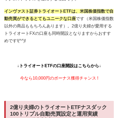
インヴァスト証券トライオートETFは、
米国株価指数で自
動売買ができるとてもユニークな口座
です（米国株価指数
以外の商品ももちろんあります）。2億り夫婦が愛用する
トライオートFXの口座も同時開設となりますからおすす
めです!(^^)!
↓トライオートETFの口座開設はこちらから↓
今なら10,000円のボーナス獲得チャンス !
2億り夫婦のトライオートETFナスダック
100トリプル自動売買設定と運用実績