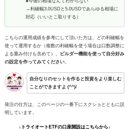
●今後の相場なんてわからない
→利確幅3.0USDと5.0USDであらゆる相場に
対応（いいとこ取りする）
こちらの運用成績を参考にして頂いた方は、どの利確幅を
使って運用するか（複数の利確幅を使う場合は口数調整に
よる重み付けも含めて）、
ビルダー機能を使って自分好み
の設定を作ってみてください
。
自分なりのセットを作ると投資をより楽しむ
ことができますよ (^^)/
発注の仕方は、このページの一番下にスクショとともに説
明しています。
↓トライオートETFの口座開設はこちらから↓