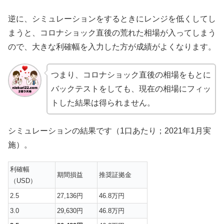
逆に、シミュレーションをするときにレンジを低くしてし
まうと、コロナショック直後の荒れた相場が入ってしまう
ので、大きな利確幅を入力した方が成績がよくなります。
つまり、コロナショック直後の相場をもとに
バックテストをしても、現在の相場にフィッ
トした結果は得られません。
シミュレーションの結果です（1口あたり；2021年1月実
施）。
利確幅
期間損益
推奨証拠金
（USD）
2.5
27,136円
46.8万円
3.0
29,630円
46.8万円