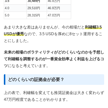
3.5
30,489円
46.9万円
4.0
29,510円
46.9万円
5.0
28,315円
47.0万円
あまり大きな差はありませんが、今の相場だと
利確幅3.5
USDが優秀
なので、3.5 USDを厚めに8セット運用するこ
とにしました。
未来の相場のボラティリティがどのくらいなのかを予想し
て利確幅を調整するのが一番資金効率よく利益を上げるコ
ツ
になると考えています。
どのくらいの証拠金が必要？
上の表で、利確幅を変えても推奨証拠金は大きく変わらず
47万円程度であることがわかります。