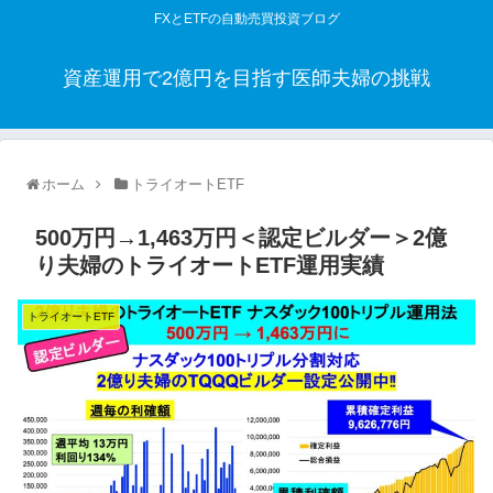
FXとETFの自動売買投資ブログ
資産運用で2億円を目指す医師夫婦の挑戦
ホーム
トライオートETF
500万円→1,463万円＜認定ビルダー＞2億
り夫婦のトライオートETF運用実績
トライオートETF