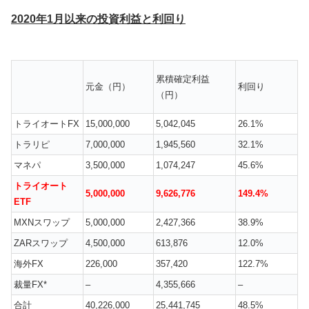
2020年1月以来の投資利益と利回り
累積確定利益
元金（円）
利回り
（円）
トライオート
FX
15,000,000
5,042,045
26.1%
トラリピ
7,000,000
1,945,560
32.1%
マネパ
3,500,000
1,074,247
45.6%
トライオート
5,000,000
9,626,776
149.4%
ETF
MXN
スワップ
5,000,000
2,427,366
38.9%
ZAR
スワップ
4,500,000
613,876
12.0%
海外
FX
226,000
357,420
122.7%
裁量FX*
–
4,355,666
–
合計
40,226,000
25,441,745
48.5%