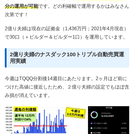
分の運用が可能
です。どの利確幅で運用するかはみなさん
次第です！
2億り夫婦は現在の証拠金（1,436万円；2021年4月現在）
で30口（＋ビルダー＆ビルダー1口）を運用しています。
2億り夫婦のナスダック100トリプル自動売買運
用実績
今週はTQQQ分割後14週目にあたります。2ヶ月ほど前に
つけた高値に接近したため、２億り夫婦の設定でもほぼ含
み損が消えています。