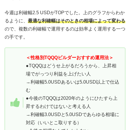
今週は利確幅2.5 USDがTOPでした。上のグラフからわか
るように、
最適な利確幅はそのときの相場によって変わる
ので、複数の利確幅で運用するのは効率よく運用する一つ
の手です。
＜性格別TQQQビルダーおすすめ運用法＞
●TQQQはどうせ上がるだろうから、上昇相
場でがっつり利益を上げたい人
→利確幅5.0USDあるいは5.0USD以上で仕込
む
●今後のTQQQは2020年のようにひたすら上
昇するわけではないと考える人
→利確幅3.0USDと5.0USDであらゆる相場に
対応（いいとこ取りする）