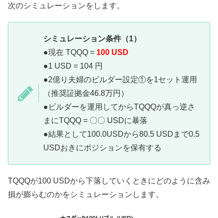
次のシミュレーションをします。
シミュレーション条件（1）
●現在 TQQQ =
100 USD
●1 USD = 104 円
●2億り夫婦のビルダー設定①を1セット運用
（推奨証拠金46.8万円）
●ビルダーを運用してからTQQQが真っ逆さ
まにTQQQ = 〇〇 USDに暴落
●結果として100.0USDから80.5 USDまで0.5
USDおきにポジションを保有する
TQQQが100 USDから下落していくときにどのように含み
損が膨らむのかをシミュレーションします。