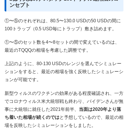
ンセプト
①〜⑤のそれぞれは、80.5〜130.0 USDの50 USDの間に
100トラップ（0.5 USD毎にトラップ）敷き詰めます。
①〜⑤のセット数を4〜8セットの間で変えているのは、
最近のTQQQの相場を考慮した調整です。
上記のように、80-130 USDのレンジを選んでシミュレー
ションをすると、最近の相場を強く反映したシミュレーシ
ョンが可能です。
新型ウィルスのワクチンの効果がある程度確認され、一方
でコロナウィルス米大統領戦も終わり、バイデンさんが無
事に大統領に就任した2021年前半、
当面は2020年より落
ち着いた相場が続くのでは
と予想しているので、最近の相
場を反映したシミュレーションをしました。