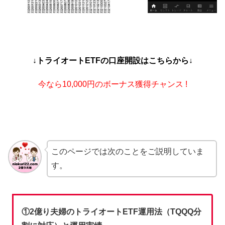
↓トライオートETFの口座開設はこちらから↓
今なら10,000円のボーナス獲得チャンス !
このページでは次のことをご説明していま
す。
①2億り夫婦のトライオートETF運用法（TQQQ分