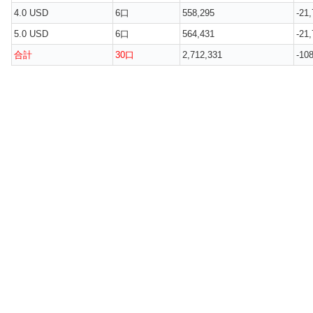
4.0 USD
6口
558,295
-21
5.0 USD
6口
564,431
-21
合計
30口
2,712,331
-10