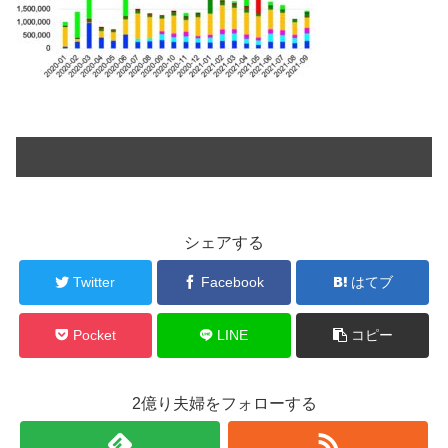
シェアする
Twitter
Facebook
はてブ
Pocket
LINE
コピー
2億り夫婦をフォローする