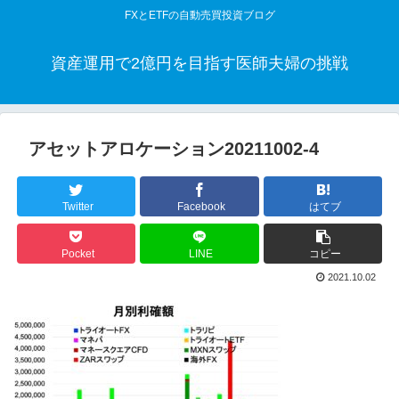
FXとETFの自動売買投資ブログ
資産運用で2億円を目指す医師夫婦の挑戦
アセットアロケーション20211002-4
Twitter
Facebook
はてブ
Pocket
LINE
コピー
2021.10.02