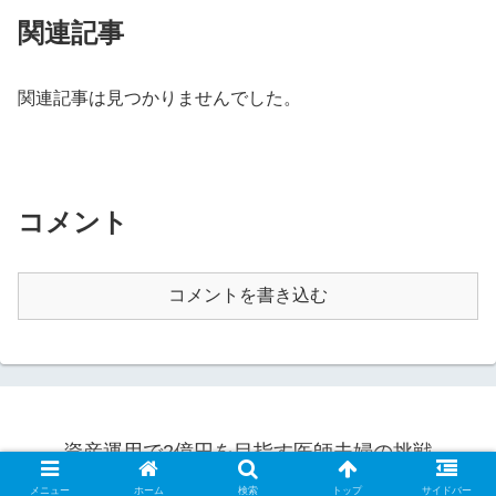
関連記事
関連記事は見つかりませんでした。
コメント
コメントを書き込む
資産運用で2億円を目指す医師夫婦の挑戦
© 2020 資産運用で2億円を目指す医師夫婦の挑戦.
メニュー
ホーム
検索
トップ
サイドバー