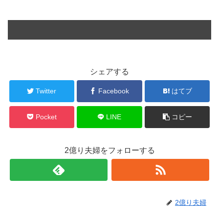
シェアする
Twitter
Facebook
はてブ
Pocket
LINE
コピー
2億り夫婦をフォローする
2億り夫婦