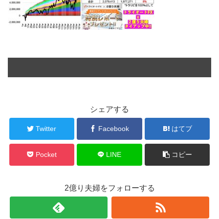
シェアする
Twitter
Facebook
はてブ
Pocket
LINE
コピー
2億り夫婦をフォローする