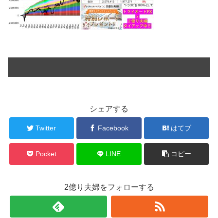
シェアする
Twitter
Facebook
はてブ
Pocket
LINE
コピー
2億り夫婦をフォローする