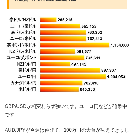
GBP/USDが相変わらず強いです。ユーロ円などが追撃中
です。
AUD/JPYが今週は伸びて、100万円の大台が見えてきまし