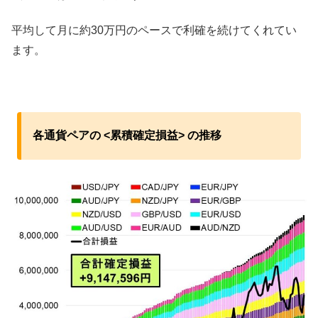
平均して月に約30万円のペースで利確を続けてくれてい
ます。
各通貨ペアの <累積確定損益> の推移