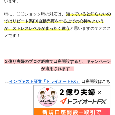
います。
特に、〇〇ショック時の対応は、
知っていると知らないの
ではリピート系FX自動売買をする上での心持ちという
か、ストレスレベルがまったく違う
と思いますのでオスス
メです！
２億り夫婦のブログ経由で口座開設すると、キャンペーン
が適用されます！
↓↓
インヴァスト証券「トライオートFX」
口座開設はこち