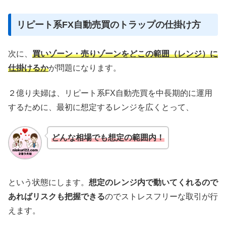
リピート系FX自動売買のトラップの仕掛け方
次に、
買いゾーン・売りゾーンをどこの範囲（レンジ）に
仕掛けるか
が問題になります。
２億り夫婦は、リピート系FX自動売買を中長期的に運用
するために、最初に想定するレンジを広くとって、
どんな相場でも想定の範囲内！
という状態にします。
想定のレンジ内で動いてくれるので
あればリスクも把握できる
のでストレスフリーな取引が行
えます。