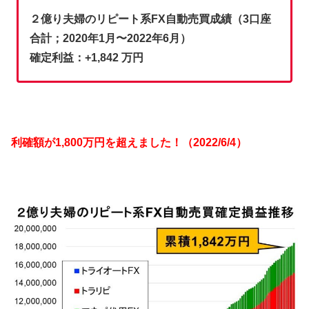
２億り夫婦のリピート系FX自動売買成績（3口座
合計；2020年1月〜2022年6月）
確定利益：+1,842 万円
利確額が1,800万円を超えました！（2022/6/4）