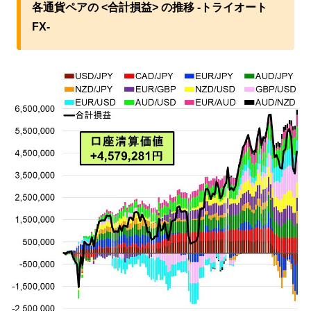
各通貨ペアの <合計損益> の推移 -トライオート
FX-