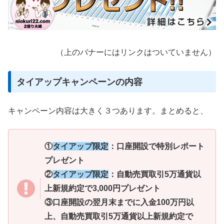
（上のバナーにはリンクはついていません）
タイアップキャンペーンの内容
キャンペーン内容は大きく３つあります。まとめると、
①
タイアップ限定
：口座開設で特別レポート
プレゼント
②
タイアップ限定
：自動売買取引5万通貨以
上新規約定で3,000円プレゼント
③口座開設の翌月末までに入金100万円以
上、自動売買取引5万通貨以上新規約定で