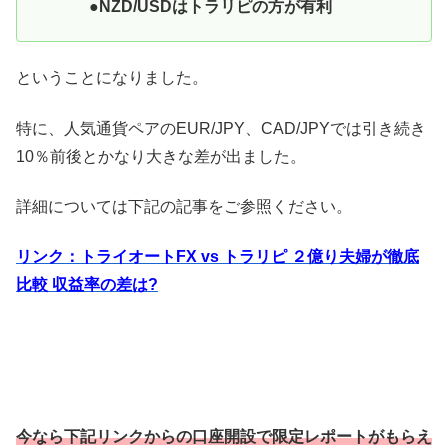
●NZD/USDはトラリピの方が有利
ということになりました。
特に、人気通貨ペアのEUR/JPY、CAD/JPYでは引き続き
10％前後とかなり大きな差が出ました。
詳細については下記の記事をご参照ください。
リンク：トライオートFX vs トラリピ ２億り夫婦が徹底
比較 収益率の差は?
今なら下記リンクからの口座開設で限定レポートがもらえ