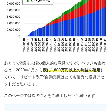
あくまで2億り夫婦の個人的な意見ですが、ヘッジも含め
ると、2020年1月から
既に1,800万円以上の利益を確定
し
ていて、リピート系FX自動売買はとても優秀な投資アセ
ットだと思います。
このページでは次のことをご説明したいと思います。