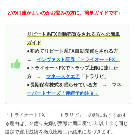
↓どの口座がよいのかお悩みの方に、簡単ガイドです↓
リピート系FX自動売買をされる方への簡単
ガイド
●初めてリピート系FX自動売買をされる方
→
インヴァスト証券「トライオートFX」
●トライオートFXでトラップ上限に達した
方 →
マネースクエア
「トラリピ」
●長期保有株式を眠らせている方 →
マネ
ーパートナーズ「連続予約注文」
「トライオートFX → トラリピ」 の順におすすめす
る理由は、２億り夫婦が実際に両口座で1年以上全く同じ
設定で運用成績を徹底比較した結果に基づきます。