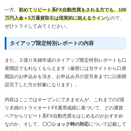
一方、
初めてリピート系FX自動売買をされる方でも、100
万円入金＋5万通貨取引は現実的に狙えるライン
なので、
ぜひトライしてみてください。
タイアップ限定特別レポートの内容
また、２億り夫婦作成のタイアップ限定特別レポートも口
座開設でもれなくもらえます（厳密には当サイトから口座
開設のお申込みを頂き、お申
込み月の翌月末までに口座開
設完了した方が対象になります）。
内容はここではオープンにできませんが、これまでの2億
り夫婦のトライオートFX運用成績に基づいて、どの通貨
ペアからリピート系FX自動売買をはじめるのがおすすめ
なのか、そして、
〇〇ショック時の対応
について記載して