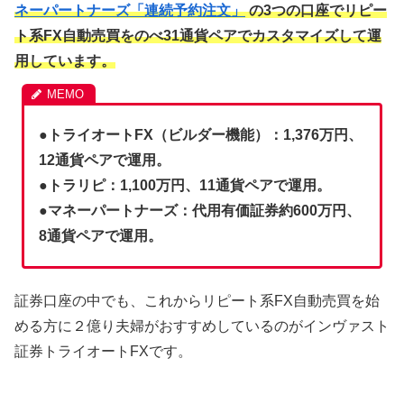
ネーパートナーズ「連続予約注文」
の3つの口座でリピー
ト系FX自動売買をのべ31通貨ペアでカスタマイズして運
用しています。
●
トライオートFX（ビルダー機能）：1,376万円、
12通貨ペアで運用。
●トラリピ：1,100万円、11通貨ペアで運用。
●マネーパートナーズ：代用有価証券約600万円、
8通貨ペアで運用。
証券口座の中でも、これからリピート系FX自動売買を始
める方に２億り夫婦がおすすめしているのがインヴァスト
証券トライオートFXです。