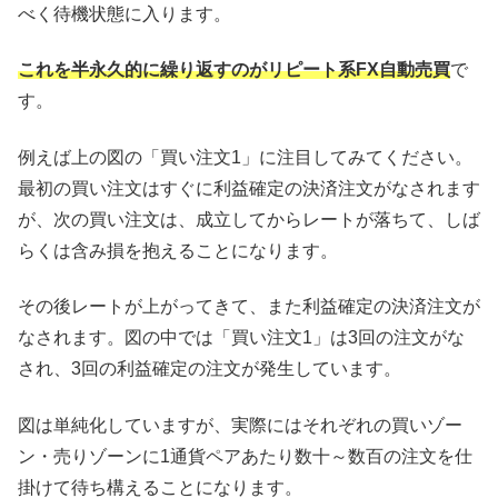
べく待機状態に入ります。
これを半永久的に繰り返すのがリピート系FX自動売買
で
す。
例えば上の図の「買い注文1」に注目してみてください。
最初の買い注文はすぐに利益確定の決済注文がなされます
が、次の買い注文は、成立してからレートが落ちて、しば
らくは含み損を抱えることになります。
その後レートが上がってきて、また利益確定の決済注文が
なされます。図の中では「買い注文1」は3回の注文がな
され、3回の利益確定の注文が発生しています。
図は単純化していますが、実際にはそれぞれの買いゾー
ン・売りゾーンに1通貨ペアあたり数十～数百の注文を仕
掛けて待ち構えることになります。