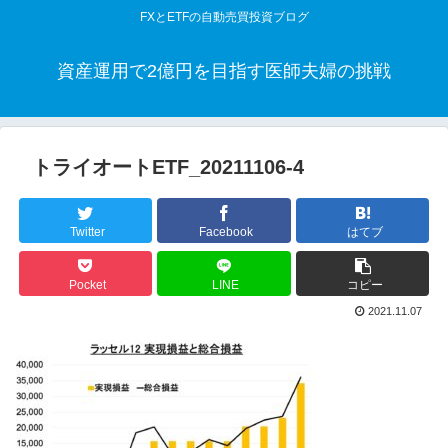
FXとETFの自動売買投資ブログ
資産運用で2億円を目指す医師夫婦の挑戦
トライオートETF_20211106-4
Twitter
Facebook
はてブ
Pocket
LINE
コピー
2021.11.07