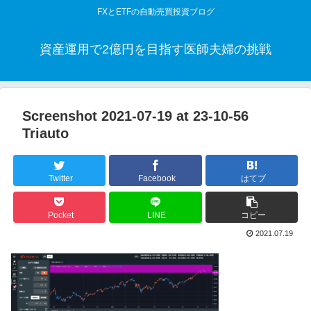
FXとETFの自動売買投資ブログ
資産運用で2億円を目指す医師夫婦の挑戦
Screenshot 2021-07-19 at 23-10-56
Triauto
Twitter
Facebook
はてブ
Pocket
LINE
コピー
2021.07.19