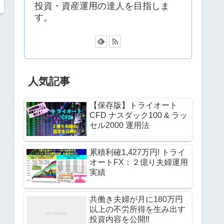
投資・資産運用の達人を目指しま
す。
人気記事
【保存版】トライオート
CFD ナスダック100 & ラッ
セル2000 運用法
累積利確1,427万円! トライ
オートFX：２億り夫婦運用
実績
共働き夫婦が月に180万円
以上の不労所得を生み出す
投資内容を公開‼︎