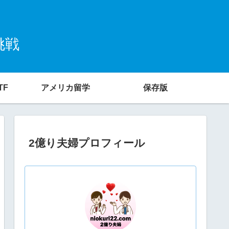
挑戦
TF
アメリカ留学
保存版
2億り夫婦プロフィール