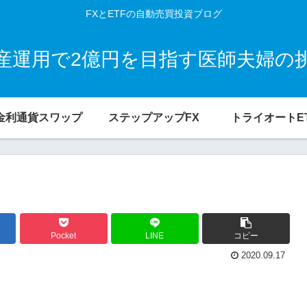
FXとETFの自動売買投資ブログ
産運用で2億円を目指す医師夫婦の
金利通貨スワップ
ステップアップFX
トライオートE
Pocket
LINE
コピー
2020.09.17