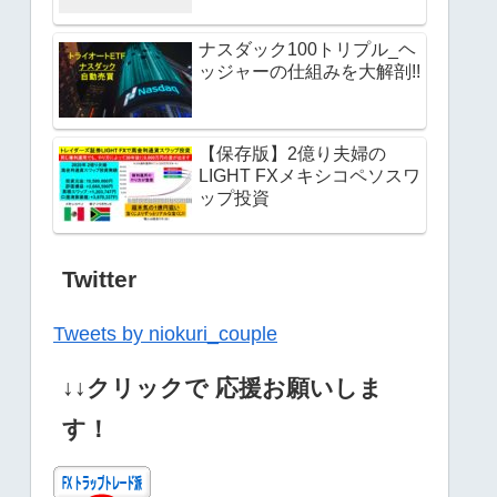
ナスダック100トリプル_ヘ
ッジャーの仕組みを大解剖!!
【保存版】2億り夫婦の
LIGHT FXメキシコペソスワ
ップ投資
Twitter
Tweets by niokuri_couple
↓↓クリックで 応援お願いしま
す！