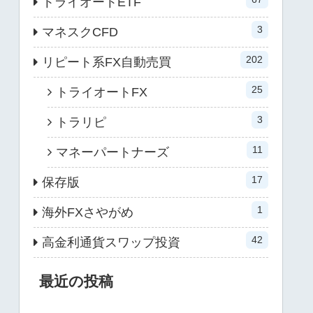
トライオートETF
3
マネスクCFD
202
リピート系FX自動売買
25
トライオートFX
3
トラリピ
11
マネーパートナーズ
17
保存版
1
海外FXさやがめ
42
高金利通貨スワップ投資
最近の投稿