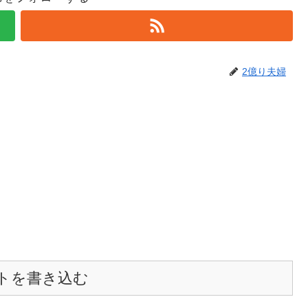
2億り夫婦
トを書き込む