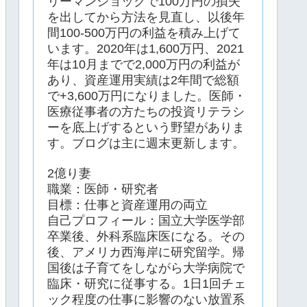
リーマンショックで100万円の損失
を出してから方法を見直し、以後年
間100-500万円の利益を積み上げて
います。2020年は1,600万円、2021
年は10月までで2,000万円の利益が
あり、資産運用実績は2年間で総額
で+3,600万円になりました。医師・
医療従事者の方たちの投資リテラシ
ーを底上げするという野望がありま
す。ブログは主に週末更新します。
2億り妻
職業：医師・研究者
目標：仕事と資産運用の両立
自己プロフィール：国立大学医学部
卒業後、外科系臨床医になる。その
後、アメリカ西海岸に研究留学。帰
国後は子育てをしながら大学病院で
臨床・研究に従事する。1日1回チェ
ック程度の仕事に影響のない放置系