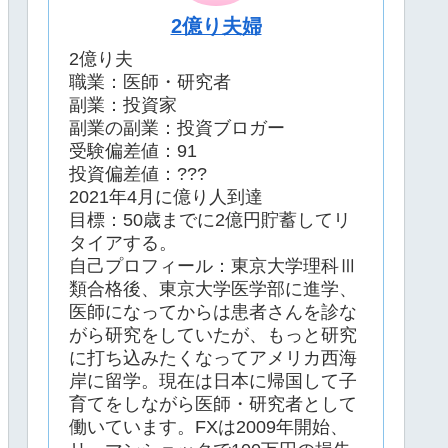
2億り夫婦
2億り夫
職業：医師・研究者
副業：投資家
副業の副業：投資ブロガー
受験偏差値：91
投資偏差値：???
2021年4月に億り人到達
目標：50歳までに2億円貯蓄してリ
タイアする。
自己プロフィール：東京大学理科Ⅲ
類合格後、東京大学医学部に進学、
医師になってからは患者さんを診な
がら研究をしていたが、もっと研究
に打ち込みたくなってアメリカ西海
岸に留学。現在は日本に帰国して子
育てをしながら医師・研究者として
働いています。FXは2009年開始、