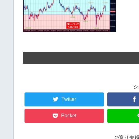
シ
Twitter
Pocket
2億り夫