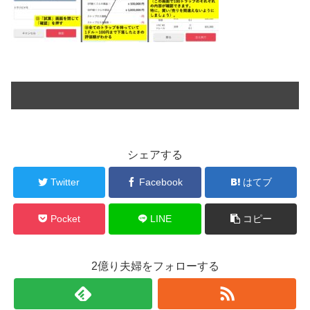
シェアする
Twitter
Facebook
はてブ
Pocket
LINE
コピー
2億り夫婦をフォローする