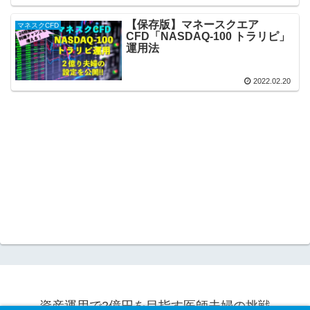
【保存版】マネースクエア
マネスクCFD
CFD「NASDAQ-100 トラリピ」
運用法
2022.02.20
資産運用で2億円を目指す医師夫婦の挑戦