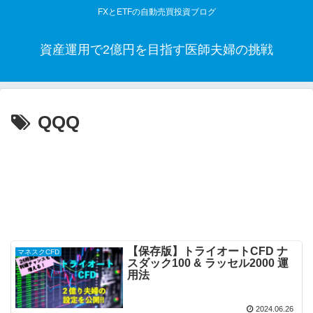
FXとETFの自動売買投資ブログ
資産運用で2億円を目指す医師夫婦の挑戦
QQQ
【保存版】トライオートCFD ナ
マネスクCFD
スダック100 & ラッセル2000 運
用法
2024.06.26