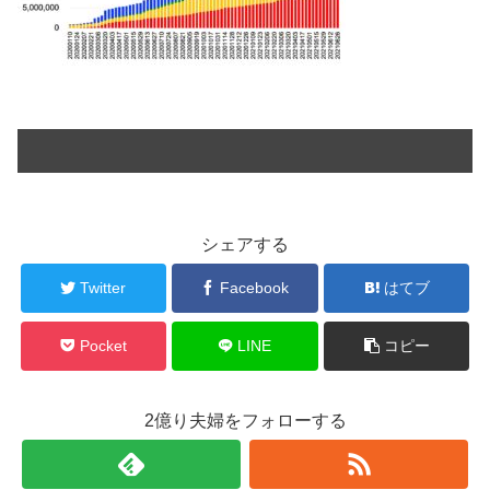
シェアする
Twitter
Facebook
はてブ
Pocket
LINE
コピー
2億り夫婦をフォローする