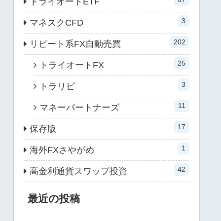
トライオートETF
3
マネスクCFD
202
リピート系FX自動売買
25
トライオートFX
3
トラリピ
11
マネーパートナーズ
17
保存版
1
海外FXさやがめ
42
高金利通貨スワップ投資
最近の投稿