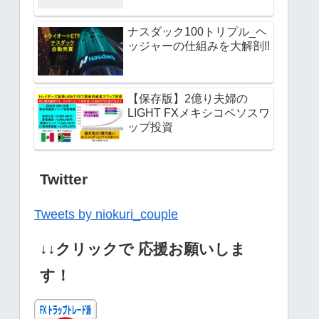
ナスダック100トリプル_ヘ
ッジャーの仕組みを大解剖!!
【保存版】2億り夫婦の
LIGHT FXメキシコペソスワ
ップ投資
Twitter
Tweets by niokuri_couple
↓↓クリックで 応援お願いしま
す！