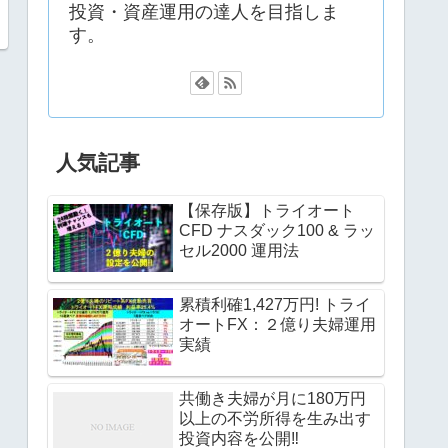
投資・資産運用の達人を目指しま
す。
人気記事
【保存版】トライオート
CFD ナスダック100 & ラッ
セル2000 運用法
累積利確1,427万円! トライ
オートFX：２億り夫婦運用
実績
共働き夫婦が月に180万円
以上の不労所得を生み出す
投資内容を公開‼︎