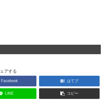
ェアする
Facebook
はてブ
LINE
コピー