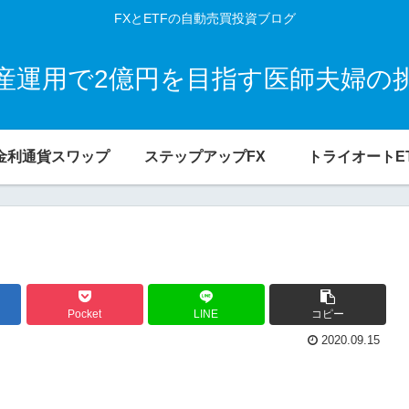
FXとETFの自動売買投資ブログ
産運用で2億円を目指す医師夫婦の
金利通貨スワップ
ステップアップFX
トライオートE
Pocket
LINE
コピー
2020.09.15