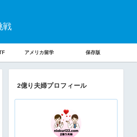
挑戦
TF
アメリカ留学
保存版
2億り夫婦プロフィール