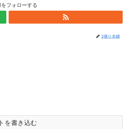
婦をフォローする
2億り夫婦
トを書き込む