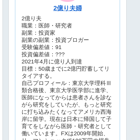
2億り夫婦
2億り夫
職業：医師・研究者
副業：投資家
副業の副業：投資ブロガー
受験偏差値：91
投資偏差値：???
2021年4月に億り人到達
目標：50歳までに2億円貯蓄してリ
タイアする。
自己プロフィール：東京大学理科Ⅲ
類合格後、東京大学医学部に進学、
医師になってからは患者さんを診な
がら研究をしていたが、もっと研究
に打ち込みたくなってアメリカ西海
岸に留学。現在は日本に帰国して子
育てをしながら医師・研究者として
働いています。FXは2009年開始、