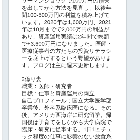
リーマンショックで100万円の損失
を出してから方法を見直し、以後年
間100-500万円の利益を積み上げて
います。2020年は1,600万円、2021
年は10月までで2,000万円の利益が
あり、資産運用実績は2年間で総額
で+3,600万円になりました。医師・
医療従事者の方たちの投資リテラシ
ーを底上げするという野望がありま
す。ブログは主に週末更新します。
2億り妻
職業：医師・研究者
目標：仕事と資産運用の両立
自己プロフィール：国立大学医学部
卒業後、外科系臨床医になる。その
後、アメリカ西海岸に研究留学。帰
国後は子育てをしながら大学病院で
臨床・研究に従事する。1日1回チェ
ック程度の仕事に影響のない放置系