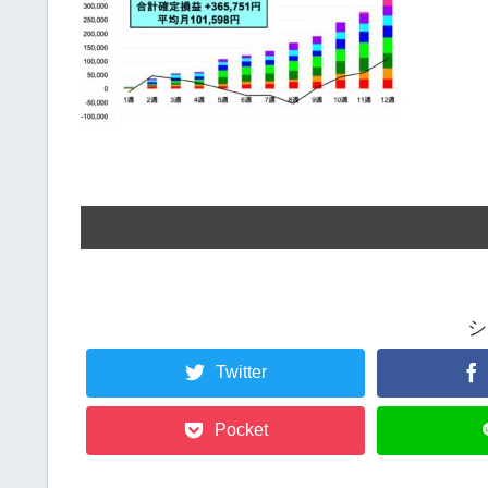
シ
Twitter
Pocket