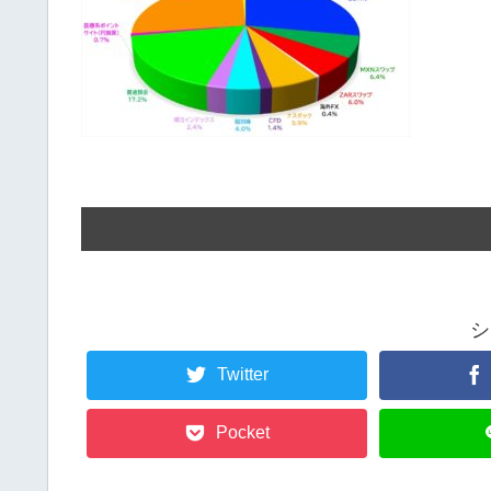
シ
Twitter
Pocket