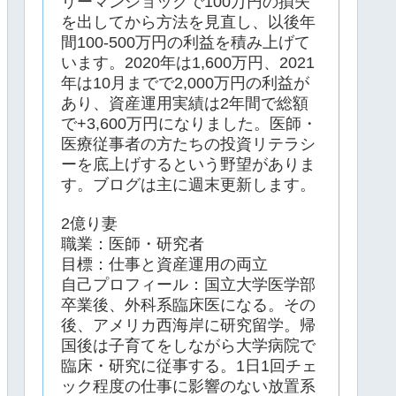
リーマンショックで100万円の損失
を出してから方法を見直し、以後年
間100-500万円の利益を積み上げて
います。2020年は1,600万円、2021
年は10月までで2,000万円の利益が
あり、資産運用実績は2年間で総額
で+3,600万円になりました。医師・
医療従事者の方たちの投資リテラシ
ーを底上げするという野望がありま
す。ブログは主に週末更新します。
2億り妻
職業：医師・研究者
目標：仕事と資産運用の両立
自己プロフィール：国立大学医学部
卒業後、外科系臨床医になる。その
後、アメリカ西海岸に研究留学。帰
国後は子育てをしながら大学病院で
臨床・研究に従事する。1日1回チェ
ック程度の仕事に影響のない放置系