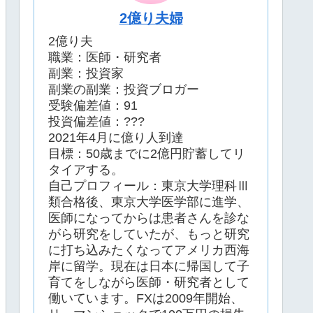
2億り夫婦
2億り夫
職業：医師・研究者
副業：投資家
副業の副業：投資ブロガー
受験偏差値：91
投資偏差値：???
2021年4月に億り人到達
目標：50歳までに2億円貯蓄してリ
タイアする。
自己プロフィール：東京大学理科Ⅲ
類合格後、東京大学医学部に進学、
医師になってからは患者さんを診な
がら研究をしていたが、もっと研究
に打ち込みたくなってアメリカ西海
岸に留学。現在は日本に帰国して子
育てをしながら医師・研究者として
働いています。FXは2009年開始、