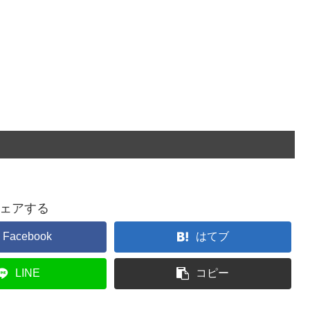
ェアする
Facebook
はてブ
LINE
コピー