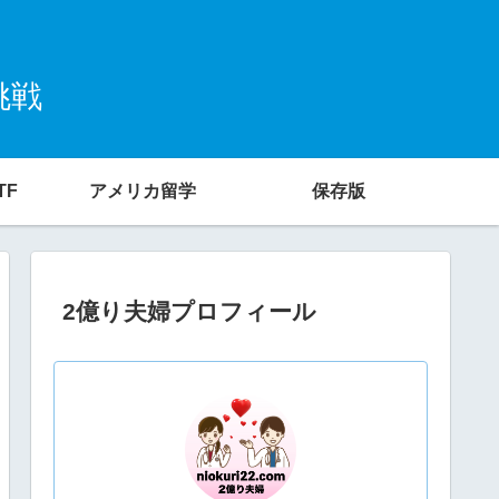
挑戦
TF
アメリカ留学
保存版
2億り夫婦プロフィール